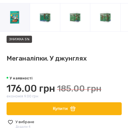
ЗНИЖКА 5%
Меганаліпки. У джунглях
У наявності
176.00 грн
185.00 грн
економія 9.00 грн
Купити
У вибране
Додали 4