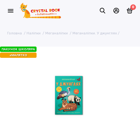
0
Головна
Наліпки
Меганаліпки
Меганаліпки. У джунглях
ПАКУНОК ШКОЛЯРА
єМАЛЯТКО