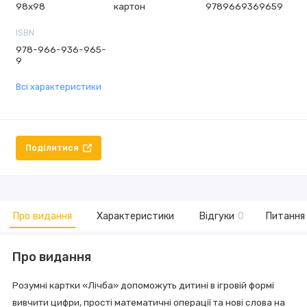
98х98
картон
9789669369659
ISBN
978-966-936-965-
9
Всі характеристики
Поділитися
Про видання
Характеристики
Відгуки
0
Питання 
Про видання
Розумні картки «Лічба» допоможуть дитині в ігровій формі
вивчити цифри, прості математичні операції та нові слова на