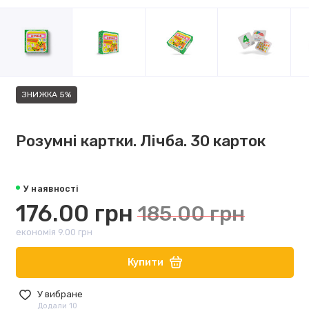
ЗНИЖКА 5%
Розумні картки. Лічба. 30 карток
У наявності
176.00 грн
185.00 грн
економія 9.00 грн
Купити
У вибране
Додали 10