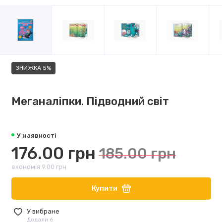
ЗНИЖКА 5%
Меганаліпки. Підводний світ
У наявності
176.00 грн
185.00 грн
економія 9.00 грн
Купити
У вибране
Додали 6