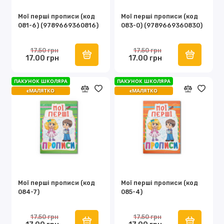
Мої перші прописи (код
Мої перші прописи (код
081-6) (9789669360816)
083-0) (9789669360830)
17.50 грн
17.50 грн
17.00 грн
17.00 грн
ПАКУНОК ШКОЛЯРА
ПАКУНОК ШКОЛЯРА
єМАЛЯТКО
єМАЛЯТКО
Мої перші прописи (код
Мої перші прописи (код
084-7)
085-4)
17.50 грн
17.50 грн