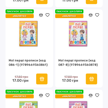
17.00 грн
17.00 грн
ПАКУНОК ШКОЛЯРА
ПАКУНОК ШКОЛЯРА
єМАЛЯТКО
єМАЛЯТКО
Мої перші прописи (код
Мої перші прописи (код
086-1) (9789669360861)
087-8) (9789669360878)
17.50 грн
17.50 грн
17.00 грн
17.00 грн
ПАКУНОК ШКОЛЯРА
ПАКУНОК ШКОЛЯРА
єМАЛЯТКО
єМАЛЯТКО