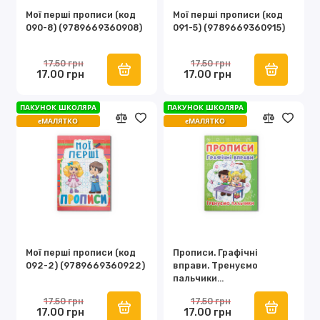
Мої перші прописи (код
Мої перші прописи (код
090-8) (9789669360908)
091-5) (9789669360915)
17.50 грн
17.50 грн
17.00 грн
17.00 грн
ПАКУНОК ШКОЛЯРА
ПАКУНОК ШКОЛЯРА
єМАЛЯТКО
єМАЛЯТКО
Мої перші прописи (код
Прописи. Графічні
092-2) (9789669360922)
вправи. Тренуємо
пальчики
(9786177352425)
17.50 грн
17.50 грн
17.00 грн
17.00 грн