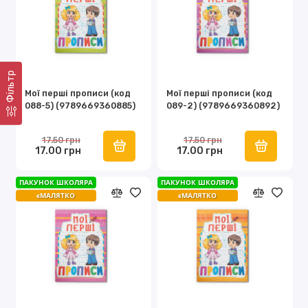
Фільтр
Мої перші прописи (код
Мої перші прописи (код
088-5) (9789669360885)
089-2) (9789669360892)
17.50 грн
17.50 грн
17.00 грн
17.00 грн
ПАКУНОК ШКОЛЯРА
ПАКУНОК ШКОЛЯРА
єМАЛЯТКО
єМАЛЯТКО