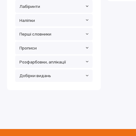
Лабіринти
Наліпки
Перші словники
Прописи
Розфарбовки, аплікації
Добірки видань