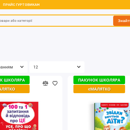
ПРАЙС ГУРТОВИКАМ
Знай
К ШКОЛЯРА
ПАКУНОК ШКОЛЯРА
АЛЯТКО
єМАЛЯТКО