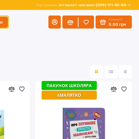
Підтримка
Інтернет-магазин (099) 171-85-84
Кошик
0
ти
0.00 грн
ПАКУНОК ШКОЛЯРА
єМАЛЯТКО