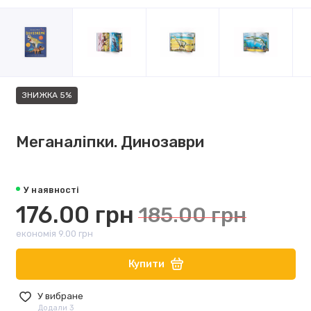
ЗНИЖКА 5%
Меганаліпки. Динозаври
У наявності
176.00 грн
185.00 грн
економія 9.00 грн
Купити
У вибране
Додали 3