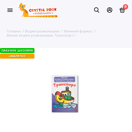
0
Головна
Водяні розмальовки
Великий формат
Великі водяні розмальовки. Транспорт
ПАКУНОК ШКОЛЯРА
єМАЛЯТКО