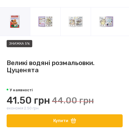
ЗНИЖКА 5%
Великі водяні розмальовки.
Цуценята
У наявності
41.50 грн
44.00 грн
економія 2.50 грн
Купити