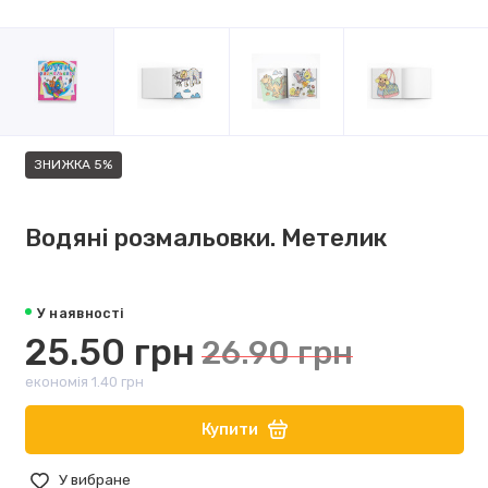
ЗНИЖКА 5%
Водяні розмальовки. Метелик
У наявності
25.50 грн
26.90 грн
економія 1.40 грн
Купити
У вибране