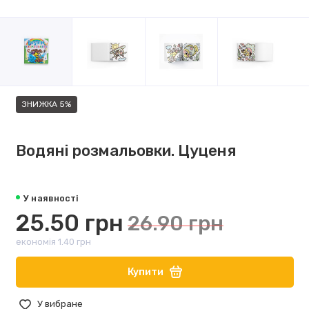
ЗНИЖКА 5%
Водяні розмальовки. Цуценя
У наявності
25.50 грн
26.90 грн
економія 1.40 грн
Купити
У вибране