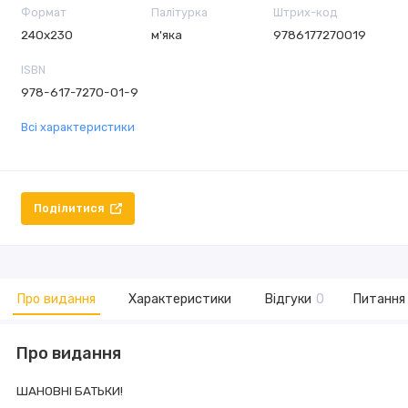
Формат
Палітурка
Штрих-код
240х230
м'яка
9786177270019
ISBN
978-617-7270-01-9
Всі характеристики
Поділитися
Про видання
Характеристики
Відгуки
0
Питання 
Про видання
ШАНОВНІ БАТЬКИ!