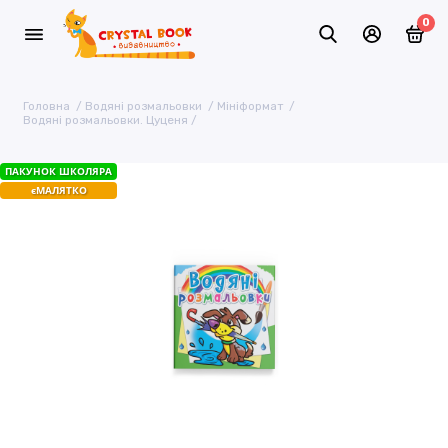
0
Головна
Водяні розмальовки
Мініформат
Водяні розмальовки. Цуценя
ПАКУНОК ШКОЛЯРА
єМАЛЯТКО