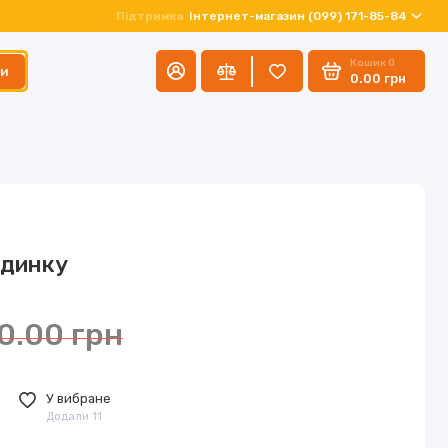
Підтримка
Інтернет-магазин (099) 171-85-84
Кошик
0
ти
0.00 грн
удинку
0.00 грн
У вибране
Додали 11