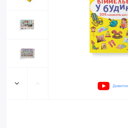
Дивитис