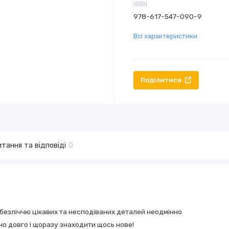
ISBN
978-617-547-090-9
Всі характеристики
Поділитися
тання та відповіді
0
 безліччю цікавих та несподіваних деталей неодмінно
но довго і щоразу знаходити щось нове!