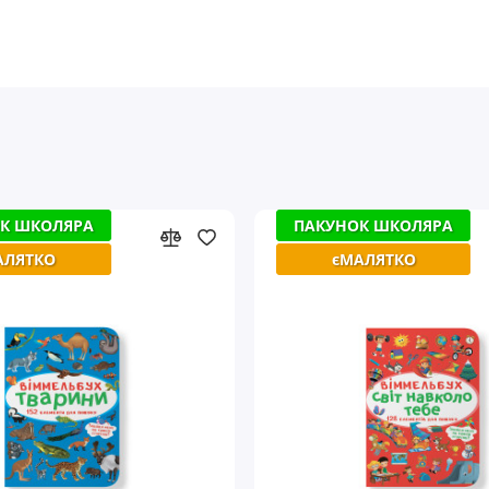
К ШКОЛЯРА
К ШКОЛЯРА
ПАКУНОК ШКОЛЯРА
ПАКУНОК ШКОЛЯРА
АЛЯТКО
АЛЯТКО
єМАЛЯТКО
єМАЛЯТКО