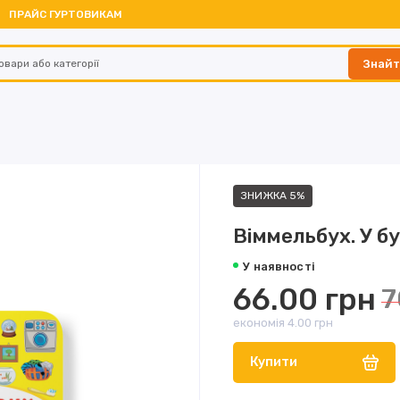
ПРАЙС ГУРТОВИКАМ
Знай
ЗНИЖКА 5%
Віммельбух. У б
У наявності
66.00 грн
7
економія 4.00 грн
Купити