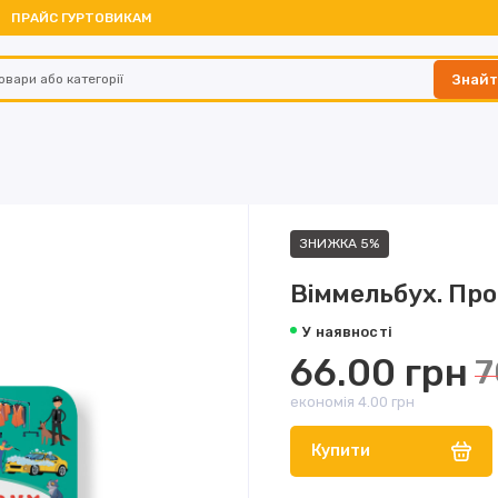
ПРАЙС ГУРТОВИКАМ
Знай
ЗНИЖКА 5%
Віммельбух. Про
У наявності
66.00 грн
7
економія 4.00 грн
Купити