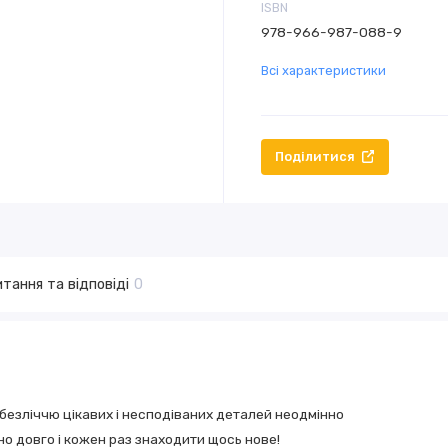
ISBN
978-966-987-088-9
Всі характеристики
Поділитися
тання та відповіді
0
безліччю цікавих і несподіваних деталей неодмінно
о довго і кожен раз знаходити щось нове!