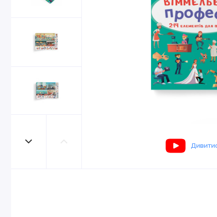
Дивитис