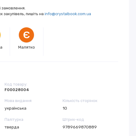
і замовлення.
 закупівель, пишіть на
info@crystalbook.com.ua
Є
ка
Малятко
Код товару:
F00028004
Мова видання
Кількість сторінок
українська
10
Палітурка
Штрих-код
тверда
9789669870889