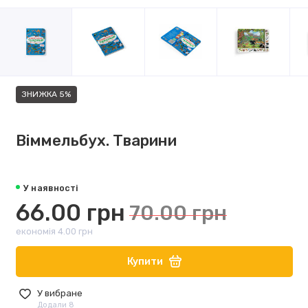
ЗНИЖКА 5%
Віммельбух. Тварини
У наявності
66.00 грн
70.00 грн
економія 4.00 грн
Купити
У вибране
Додали 8