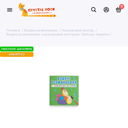
0
Головна
Водяні розмальовки
Кольоровий контур
Водяні розмальовки з кольоровим контуром. Свійські тварини
ПАКУНОК ШКОЛЯРА
єМАЛЯТКО