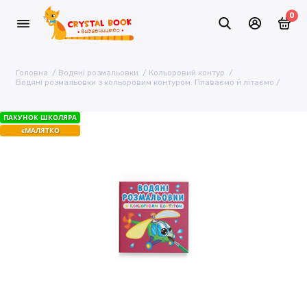
0
Головна
Водяні розмальовки
Кольоровий контур
Водяні розмальовки з кольоровим контуром. Плаваємо й літаємо
ПАКУНОК ШКОЛЯРА
єМАЛЯТКО