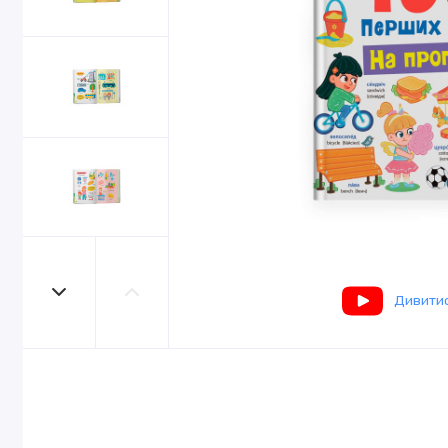
Дивитис