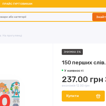
ПРАЙС ГУРТОВИКАМ
Знай
в. На прогулянці
ЗНИЖКА 5%
150 перших слів.
У наявності
237.00 грн
економія 12.00 грн
Купити