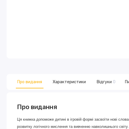
Про видання
Характеристики
Відгуки
0
Пи
Про видання
Ця книжка допоможе дитині в ігровій формі засвоїти нові слова
розвитку логічного мислення та вивченню навколишнього світу