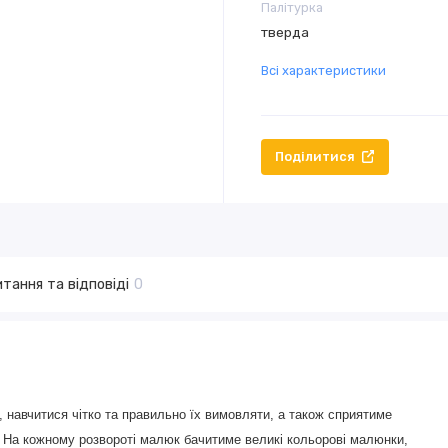
Палітурка
тверда
Всі характеристики
Поділитися
тання та відповіді
0
, навчитися чітко та правильно їх вимовляти, а також сприятиме
. На кожному розвороті малюк бачитиме великі кольорові малюнки,