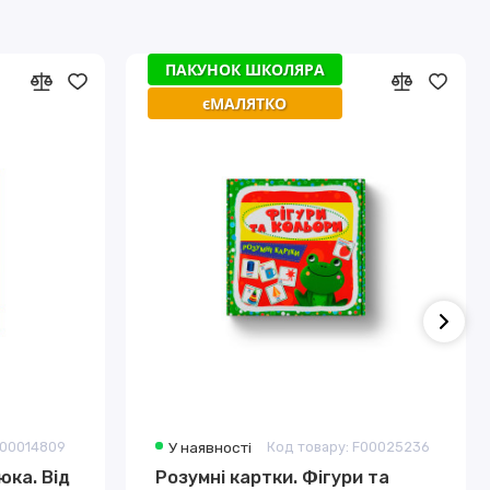
ПАКУНОК ШКОЛЯРА
єМАЛЯТКО
F00014809
У наявності
Код товару: F00025236
ка. Від
Розумні картки. Фігури та