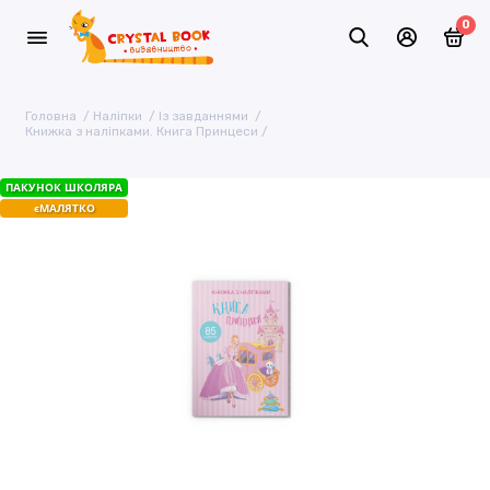
0
Головна
Наліпки
Із завданнями
Книжка з наліпками. Книга Принцеси
ПАКУНОК ШКОЛЯРА
єМАЛЯТКО