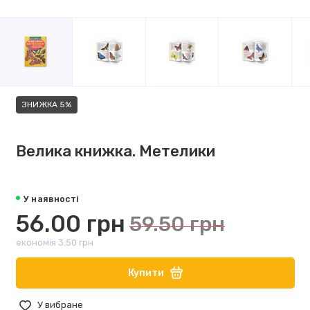
ЗНИЖКА 5%
Велика книжка. Метелики
У наявності
56.00 грн
59.50 грн
економія 3.50 грн
Купити
У вибране