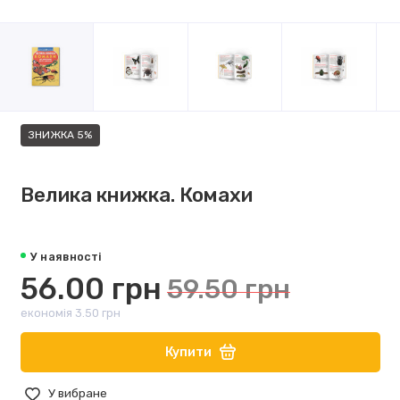
ЗНИЖКА 5%
Велика книжка. Комахи
У наявності
56.00 грн
59.50 грн
економія 3.50 грн
Купити
У вибране