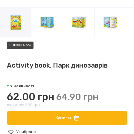
ЗНИЖКА 5%
Activity book. Парк динозаврів
У наявності
62.00 грн
64.90 грн
економія 2.90 грн
Купити
У вибране