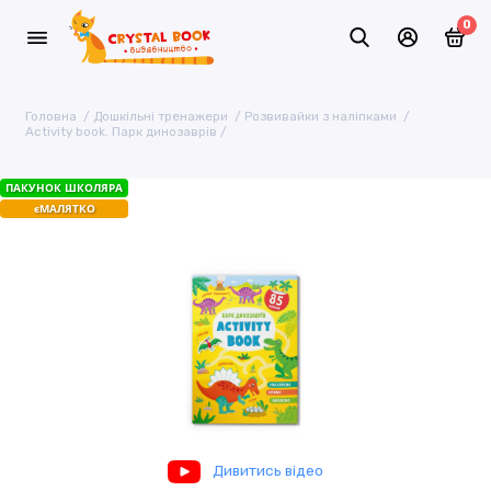
0
Головна
Дошкільні тренажери
Розвивайки з наліпками
Activity book. Парк динозаврів
ПАКУНОК ШКОЛЯРА
єМАЛЯТКО
Дивитись відео