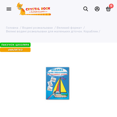
0
Головна
Водяні розмальовки
Великий формат
Великі водяні розмальовки для маленьких діточок. Кораблик
ПАКУНОК ШКОЛЯРА
єМАЛЯТКО