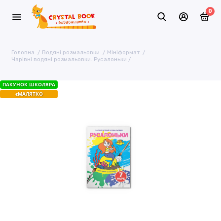
0
Головна
Водяні розмальовки
Мініформат
Чарівні водяні розмальовки. Русалоньки
ПАКУНОК ШКОЛЯРА
єМАЛЯТКО