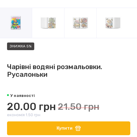
ЗНИЖКА 5%
Чарівні водяні розмальовки.
Русалоньки
У наявності
20.00 грн
21.50 грн
економія 1.50 грн
Купити