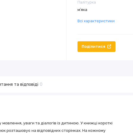
Палітурка
мʼяка
Всі характеристики
Поділитися
тання та відповіді
0
мовлення, уваги та діалогів із дитиною. У книжці короткі
малюк розташовує на відповідних сторінках. На кожному