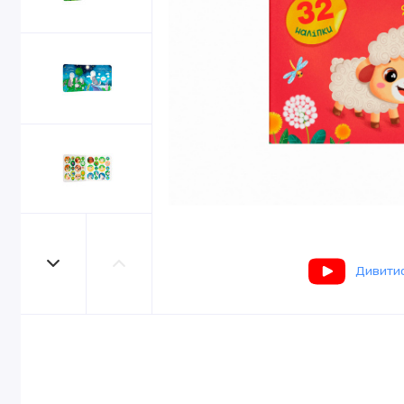
Дивитис