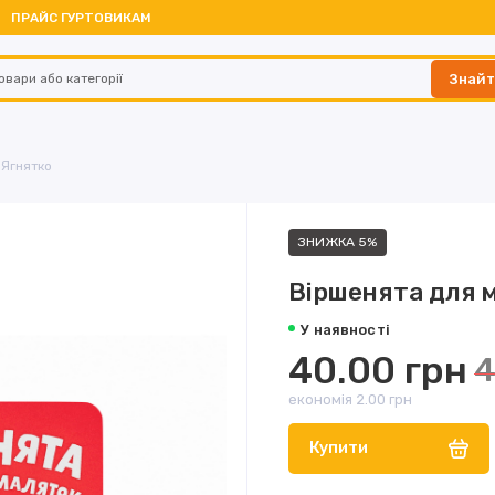
ПРАЙС ГУРТОВИКАМ
Знай
 Ягнятко
ЗНИЖКА 5%
Віршенята для 
У наявності
40.00 грн
4
економія 2.00 грн
Купити