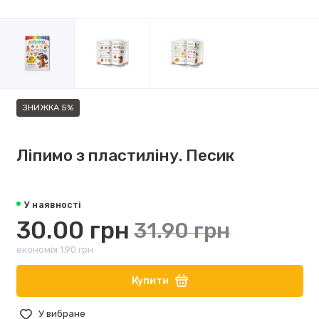
ЗНИЖКА 5%
Ліпимо з пластиліну. Песик
У наявності
30.00 грн
31.90 грн
економія 1.90 грн
Купити
У вибране