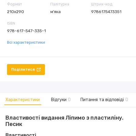
Формат
Палітурка
Штрих-код
210х290
м'яка
9786175473351
ISBN
978-617-547-335-1
Всі характеристики
Поділитися
Характеристики
Відгуки
0
Питання та відповіді
0
Властивості видання Ліпимо з пластиліну.
Песик
Властивості