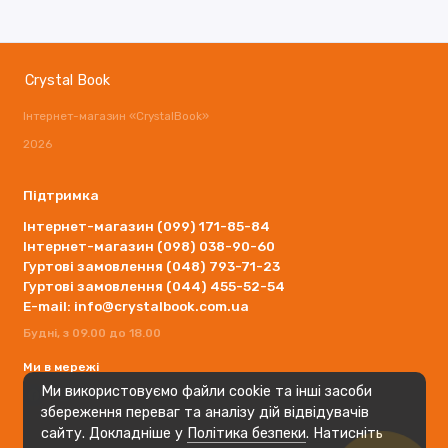
Crystal Book
Інтернет-магазин «CrystalBook»
2026
Підтримка
Інтернет-магазин (099) 171-85-84
Інтернет-магазин (098) 038-90-60
Гуртові замовлення (048) 793-71-23
Гуртові замовлення (044) 455-52-54
E-mail: info@crystalbook.com.ua
Будні, з 09.00 до 18.00
Ми в мережі
Ми використовуємо файли cookie та інші засоби
збереження переваг та аналізу дій відвідувачів
сайту. Докладніше у
Політика безпеки
. Натисніть