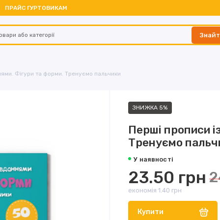
ПРАЙС ГУРТОВИКАМ
Знай
нями. Фігури та форми. Тренуємо пальчики
ЗНИЖКА 5%
Перші прописи і
Тренуємо пальч
У наявності
23.50 грн
2
економія 1.40 грн
Купити