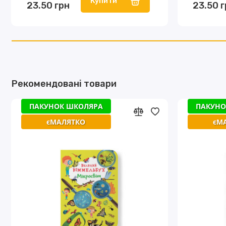
Купити
23.50 грн
23.50 
Рекомендовані товари
ПАКУНОК ШКОЛЯРА
ПАКУНО
єМАЛЯТКО
єМ