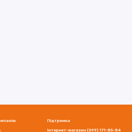
омпанію
Підтримка
Інтернет-магазин (099) 171-85-84
с