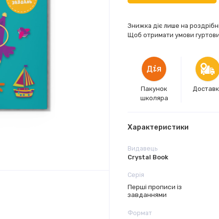
Знижка діє лише на роздрібн
Щоб отримати умови гуртових
Пакунок
Достав
школяра
Характеристики
Видавець
Crystal Book
Серія
Перші прописи із
завданнями
Формат