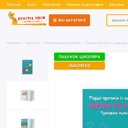
Про нас
Блог
Контакти
Оплата та доставка
Каталог
ВСІ КАТЕГОРІЇ
Головна
Прописи
Розмальовки+наліпки
Перші прописи із завдан
ПАКУНОК ШКОЛЯРА
єМАЛЯТКО