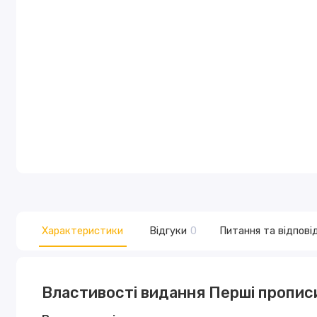
Характеристики
Відгуки
0
Питання та відповід
Властивості видання Перші прописи