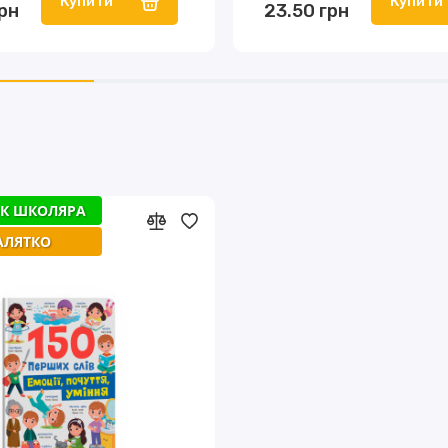
Купити
Купити
грн
23.50 грн
К ШКОЛЯРА
АЛЯТКО