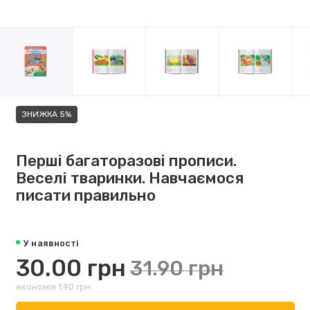
ЗНИЖКА 5%
Перші багаторазові прописи.
Веселі тваринки. Навчаємося
писати правильно
У наявності
30.00 грн
31.90 грн
економія 1.90 грн