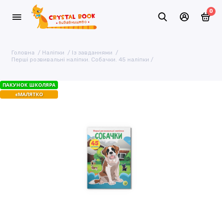
0
Головна
Наліпки
Із завданнями
Перші розвивальні наліпки. Собачки. 45 наліпки
ПАКУНОК ШКОЛЯРА
єМАЛЯТКО