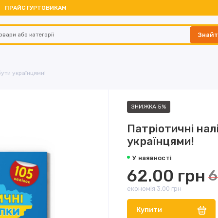
ПРАЙС ГУРТОВИКАМ
Знай
бути українцями!
ЗНИЖКА 5%
Патріотичні нал
українцями!
У наявності
62.00 грн
6
економія 3.00 грн
Купити