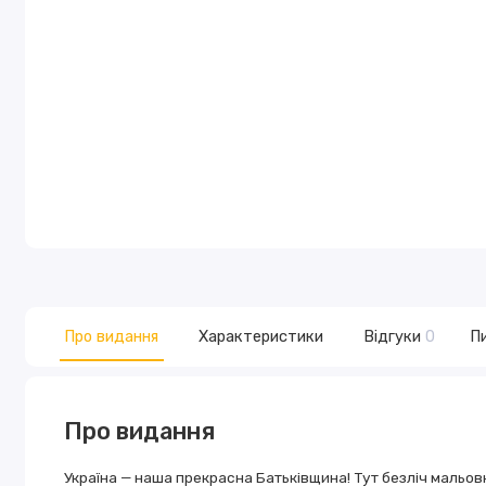
Про видання
Характеристики
Відгуки
0
Пи
Про видання
Україна — наша прекрасна Батьківщина! Тут безліч мальов