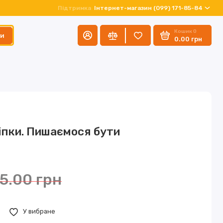
Підтримка
Інтернет-магазин (099) 171-85-84
Кошик
0
ти
0.00 грн
іпки. Пишаємося бути
5.00 грн
У вибране