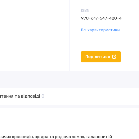
ISBN
978-617-547-420-4
Всі характеристики
Поділитися
тання та відповіді
0
ничих краєвидів, щедра та родюча земля, талановиті й