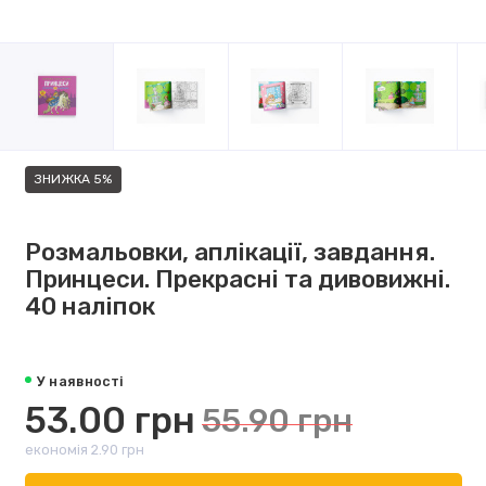
ЗНИЖКА 5%
Розмальовки, аплікації, завдання.
Принцеси. Прекрасні та дивовижні.
40 наліпок
У наявності
53.00 грн
55.90 грн
економія 2.90 грн