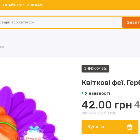
ПРАЙС ГУРТОВИКАМ
Знай
пки
ЗНИЖКА 5%
Квіткові феї. Ге
У наявності
42.00 грн
4
економія 2.50 грн
Купити