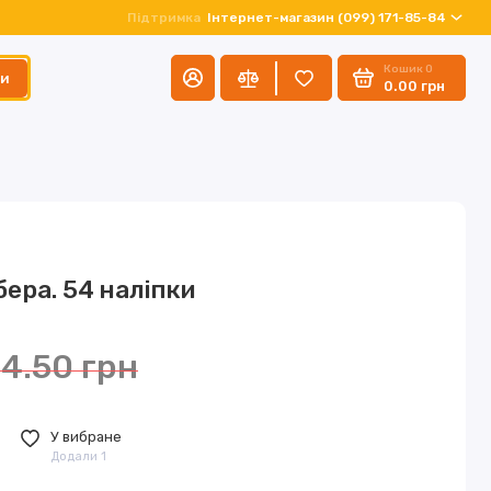
Підтримка
Інтернет-магазин (099) 171-85-84
Кошик
0
ти
0.00 грн
рбера. 54 наліпки
4.50 грн
У вибране
Додали 1