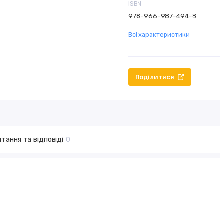
ISBN
978-966-987-494-8
Всі характеристики
Поділитися
тання та відповіді
0