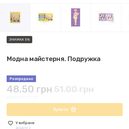
ЗНИЖКА 5%
Модна майстерня. Подружка
Розпродано
48.50 грн
51.00 грн
економія 2.50 грн
Купити
У вибране
Додали 2