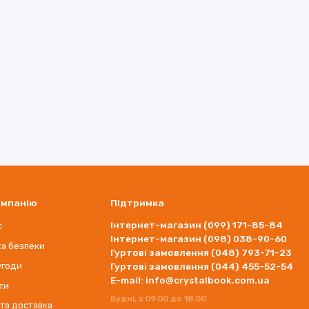
омпанію
Підтримка
Інтернет-магазин (099) 171-85-84
с
Інтернет-магазин (098) 038-90-60
ка безпеки
Гуртові замовлення (048) 793-71-23
угоди
Гуртові замовлення (044) 455-52-54
E-mail: info@crystalbook.com.ua
ти
Будні, з 09.00 до 18.00
 та доставка