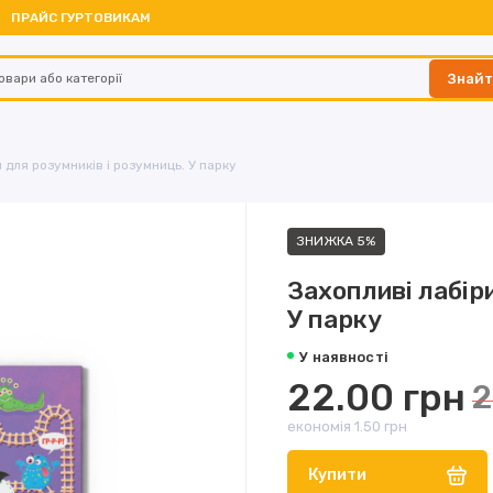
ПРАЙС ГУРТОВИКАМ
Знай
 для розумників і розумниць. У парку
ЗНИЖКА 5%
Захопливі лабір
У парку
У наявності
22.00 грн
2
економія 1.50 грн
Купити