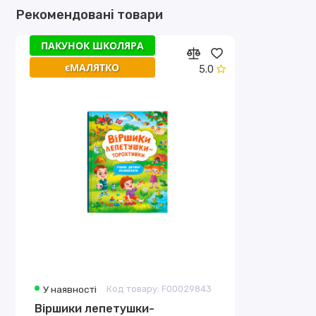
Рекомендовані товари
ПАКУНОК ШКОЛЯРА
єМАЛЯТКО
5.0
У наявності
Код товару: F00029843
Віршики лепетушки-