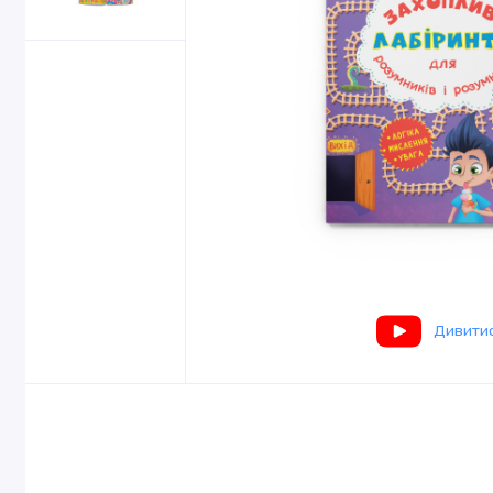
Дивитис