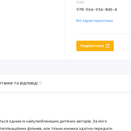
ISBN
978-966-936-845-4
Всі характеристики
Поділитися
тання та відповіді
0
ься одним із найулюбленіших дитячих авторів. За його
типлікаційних фільмів, але тільки книжка здатна передати