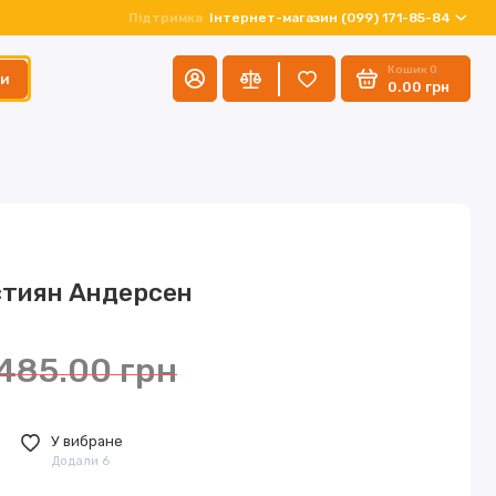
Підтримка
Інтернет-магазин (099) 171-85-84
Кошик
0
ти
0.00 грн
стиян Андерсен
485.00 грн
У вибране
Додали 6