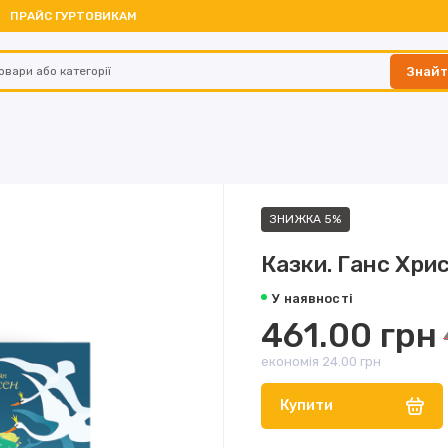
ПРАЙС ГУРТОВИКАМ
Знай
ЗНИЖКА 5%
Казки. Ганс Хри
У наявності
461.00 грн
економія 24.00 грн
Купити