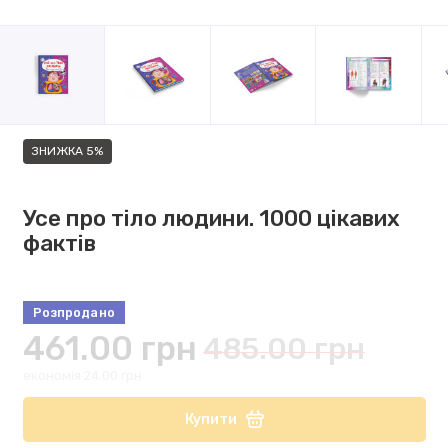
ЗНИЖКА 5%
Усе про тіло людини. 1000 цікавих
фактів
Розпродано
461.00 грн
485.00 грн
економія 24.00 грн
Купити