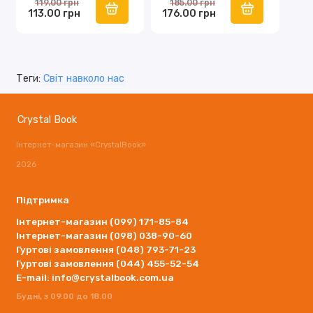
119.00 грн
185.00 грн
113.00 грн
176.00 грн
Теги:
Світ навколо нас
Crystal Book
Інтернет-магазин «CrystalBook»
2026
Підтримка
Інтернет-магазин (099) 171-85-84
Інтернет-магазин (098) 038-90-60
Гуртові замовлення (048) 793-71-23
Гуртові замовлення (044) 455-52-54
E-mail: info@crystalbook.com.ua
Будні, з 09.00 до 18.00