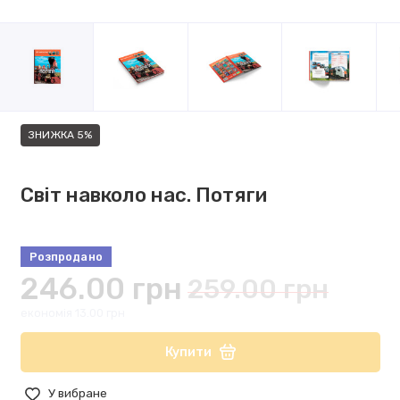
ЗНИЖКА 5%
Світ навколо нас. Потяги
Розпродано
246.00 грн
259.00 грн
економія 13.00 грн
Купити
У вибране