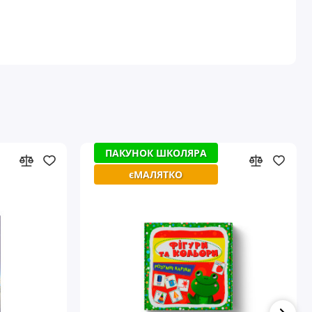
ПАКУНОК ШКОЛЯРА
єМАЛЯТКО