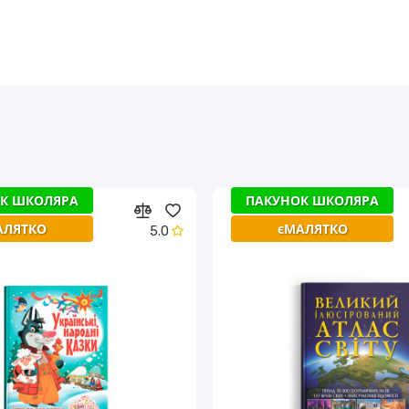
К ШКОЛЯРА
ПАКУНОК ШКОЛЯРА
АЛЯТКО
єМАЛЯТКО
5.0