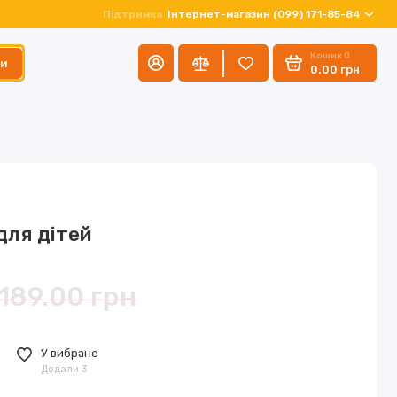
Підтримка
Інтернет-магазин (099) 171-85-84
Кошик
0
ти
0.00 грн
для дітей
189.00 грн
У вибране
Додали 3