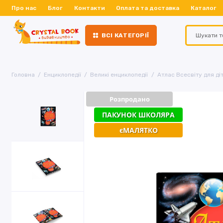
Про нас
Блог
Контакти
Оплата та доставка
Каталог
ВСІ КАТЕГОРІЇ
Головна
Енциклопедії
Великі енциклопедії
Атлас Всесвіту для ді
Розпродано
ПАКУНОК ШКОЛЯРА
єМАЛЯТКО