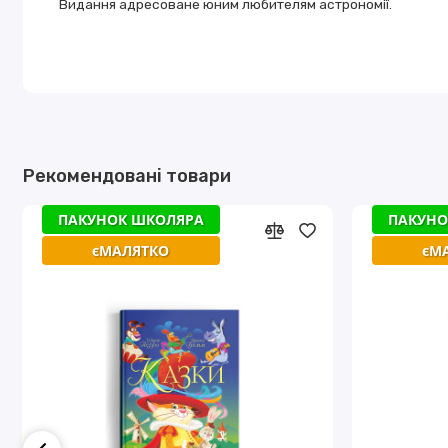
Видання адресоване юним любителям астрономії.
Рекомендовані товари
ПАКУНОК ШКОЛЯРА
ПАКУНО
єМАЛЯТКО
єМ