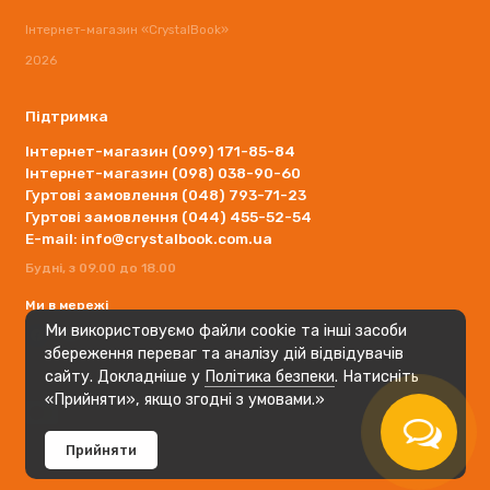
Інтернет-магазин «CrystalBook»
2026
Підтримка
Інтернет-магазин (099) 171-85-84
Інтернет-магазин (098) 038-90-60
Гуртові замовлення (048) 793-71-23
Гуртові замовлення (044) 455-52-54
E-mail: info@crystalbook.com.ua
Будні, з 09.00 до 18.00
Ми в мережі
Ми використовуємо файли cookie та інші засоби
збереження переваг та аналізу дій відвідувачів
сайту. Докладніше у
Політика безпеки
. Натисніть
«Прийняти», якщо згодні з умовами.»
Прийняти