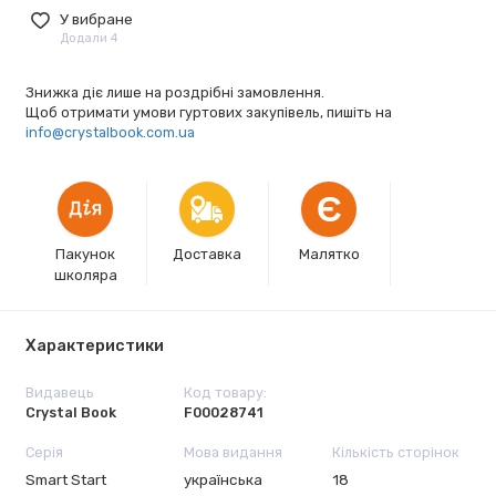
У вибране
Додали 4
Знижка діє лише на роздрібні замовлення.
Щоб отримати умови гуртових закупівель, пишіть на
info@crystalbook.com.ua
Є
Пакунок
Доставка
Малятко
школяра
Характеристики
Видавець
Код товару:
Crystal Book
F00028741
Серія
Мова видання
Кількість сторінок
Smart Start
українська
18