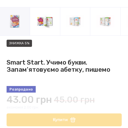
ЗНИЖКА 5%
Smart Start. Учимо букви.
Запам'ятовуємо абетку, пишемо
Розпродано
43.00 грн
45.00 грн
економія 2.00 грн
Купити