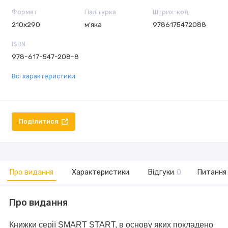
Формат
Палітурка
Штрих-код
210х290
м'яка
9786175472088
ISBN
978-617-547-208-8
Всі характеристики
Поділитися
Про видання
Характеристики
Відгуки
0
Питання 
Про видання
Книжки серії SMART START, в основу яких покладено