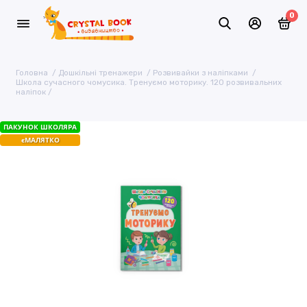
0
Головна
Дошкільні тренажери
Розвивайки з наліпками
Школа сучасного чомусика. Тренуємо моторику. 120 розвивальних
наліпок
ПАКУНОК ШКОЛЯРА
єМАЛЯТКО