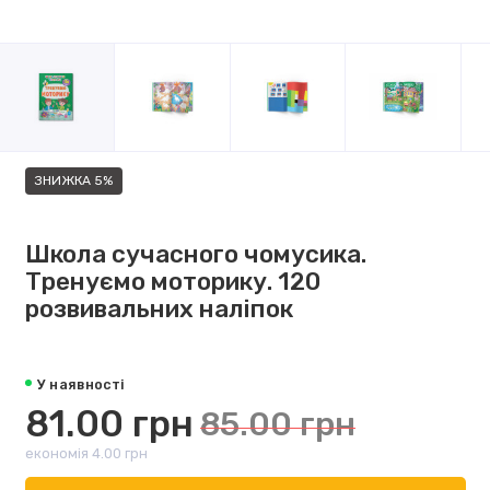
ЗНИЖКА 5%
Школа сучасного чомусика.
Тренуємо моторику. 120
розвивальних наліпок
У наявності
81.00 грн
85.00 грн
економія 4.00 грн