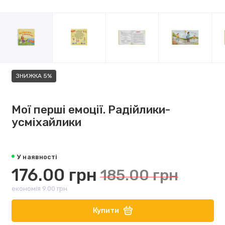
ЗНИЖКА 5%
Мої перші емоції. Радійлики-
усміхайлики
У наявності
176.00 грн
185.00 грн
економія 9.00 грн
Купити